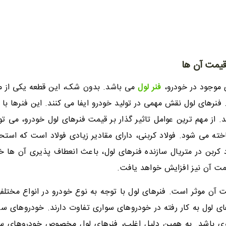
قیمت آن ها
ی موجود در خودرو،
فنر لول
می باشد. بدون شک، این قطعه یکی از م
نرهای لول نقش مهمی در تولید خودرو ایفا می کنند. این فنرها با ت
. از مهم ترین عوامل تاثیر گذار بر قیمت فنرهای لول خودرو، می تو
اخته می شود. فولاد کربنی، دارای مقادیر زیادی فولاد است که استح
 کربن در متریال سازنده فنرهای لول، باعث انعطاف پذیری آن ها 
مت آن نیز افزایش خواهد یافت.
 آن موثر است. فنرهای لول با توجه به نوع خودرو در انواع مختلفی 
های لول به کار رفته در خودروهای سواری تفاوت دارند. خودروهای سن
شتری باشد. به همین دلیل اغلب، فنرهای لول مخصوص خودروهای سن