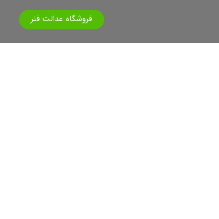
فروشگاه عدالت فنر