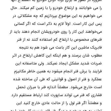
امروزه در کشور ما برای بزک کردن خودرو به اصطلاح آنها
را می خوابانند و ارتفاع خودرو را با زمین کم میکند. حال
می خواهیم به این موضوع بپردازیم که چه مشکلاتی در
پس این کار است. اولاً لازم به ذکر است که اگر کسانی
می‌خواهند این کار را روی خودرویشان انجام دهند باید از
فنرهای مخصوص با ارتفاع کم استفاده کنند نه از فنر
فابریک ماشین این کار باعث می شود هم به نتیجه
مطلوب شان برسند و هم اینکه این کاهش ارتفاع در اثر
ضربات شدید مشکل ایجاد نمیکند. ولی متاسفانه این
فرایند با برش فنر انجام میشود به همین خاطر مکانیزم
عملکرد و فنر از اصول و قوانینی که طی آن ساخته شده
است خارج می‌شود. مطمئناً اندازه فنر با میزان تحمل
فشاری که فنر می تواند ساپورت کند ارتباط مستقیم دارد
و مطمئناً اگر فنر لول را از حالت عادی خارج کنید این