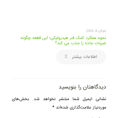
جولای 8, 2026
نحوه عملکرد کمک فنر هیدرولیکی؛ این قطعه چگونه
ضربات جاده را جذب می کند؟
اطلاعات بیشتر
دیدگاهتان را بنویسید
نشانی ایمیل شما منتشر نخواهد شد.
بخش‌های
موردنیاز علامت‌گذاری شده‌اند
*