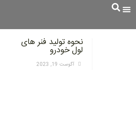
همکاری با ما
ارتباط با ما
زیرمجموعه ها
خدمات مشتریان
نحوه تولید فنر های
لول خودرو
آگوست 19, 2023