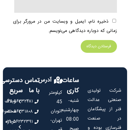
ذخیره نام، ایمیل و وبسایت من در مرورگر برای
زمانی که دوباره دیدگاهی می‌نویسم.
ساعات
آدرس
تماس
دسترسی
کاری
با ما
سریع
شرکت تولیدی
کیلومتر
صنعتی عدالت
شنبه-
۰۲۱-۵۶۲۳۲۴۸۱
وبلاگ
45
فنر از پیشگامان
چهارشنبه
اتوبان
۰۲۱-۵۶۲۳۱۸۰۸
محصولا
در صنعت
08:00
تهران-
درباره
۰۲۱-۵۶۲۳۲۳۹۱
فنرسازی بوده و
صبح
قم ،